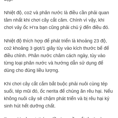
Nhiệt độ, co2 và phân nước là điều cần phải quan
tâm nhất khi chơi cây cắt căm. Chính vì vậy, khi
chơi vảy ốc H’ra bạn cũng phải chú ý đến điều đó.
Nhiệt độ thích hợp để phát triển là khoảng 23 độ,
co2 khoảng 3 giọt/1 giây tùy vào kích thước bể để
điều chỉnh. Phân nước châm cách ngày, tùy vào
từng loại phân nước và hướng dẫn sử dụng để
dùng cho đúng liều lượng.
Khi chơi cây cắt cắm bắt buộc phải nuôi cùng tép
suối, tép mũi đó, ốc nerita để chúng ăn rêu hại. Nếu
không nuôi cây sẽ chậm phát triển và bị rêu hại ký
sinh hút hết dưỡng chất.