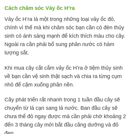
Cách chăm sóc Vảy ốc H’ra
Vảy ốc H’ra là một trong những loại vảy ốc đỏ,
chính vì thế mà khi chăm sóc bạn cần có đèn thủy
sinh có ánh sáng mạnh để kích thích màu cho cây.
Ngoài ra cần phải bổ sung phân nước có hàm
lượng sắt.
Khi mua cây cắt cắm vảy ốc H’ra ở tiệm thủy sinh
về bạn cần vệ sinh thật sạch và chia ra từng cụm
nhỏ để cặm xuống phân nền.
Cây phát triển rất nhanh trong 1 tuần đầu cây sẽ
chuyển từ lá cạn sang lá nước. Ban đầu cây sẽ
chưa thể đỏ ngay được mà cần phải chờ khoảng 2
đến 3 tháng cây mới bắt đầu căng dưỡng và đỏ
đẹp.