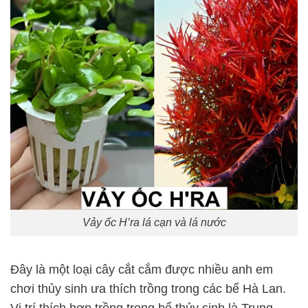
Vảy ốc H’ra lá cạn và lá nước
Đây là một loại cây cắt cắm được nhiều anh em
chơi thủy sinh ưa thích trồng trong các bể Hà Lan.
Vị trí thích hợp trồng trong bể thủy sinh là Trung