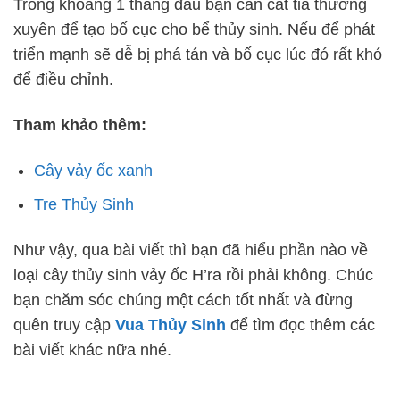
Trong khoảng 1 tháng đầu bạn cần cắt tỉa thường
xuyên để tạo bố cục cho bể thủy sinh. Nếu để phát
triển mạnh sẽ dễ bị phá tán và bố cục lúc đó rất khó
để điều chỉnh.
Tham khảo thêm:
Cây vảy ốc xanh
Tre Thủy Sinh
Như vậy, qua bài viết thì bạn đã hiểu phần nào về
loại cây thủy sinh vảy ốc H’ra rồi phải không. Chúc
bạn chăm sóc chúng một cách tốt nhất và đừng
quên truy cập
Vua Thủy Sinh
để tìm đọc thêm các
bài viết khác nữa nhé.