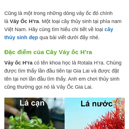
Cũng là một trong những dòng vảy ốc đó chính
là
Vảy Ốc H’ra
. Một loại cây thủy sinh tại phía nam
Việt Nam. Hãy cùng tìm hiểu chi tiết về loại
cây
thủy sinh đẹp
qua bài viết dưới đây nhé.
Đặc điểm của Cây Vảy ốc H’ra
Vảy ốc H’ra
có tên khoa học là Rotala H’ra. Chúng
được tìm thấy lần đầu tiên tại Gia Lai và được đặt
tên tại nơi lần đầu tìm thấy. Anh em chơi thủy sinh
cũng thường gọi nó là Vảy Ốc Gia Lai.