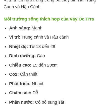
Cảnh và Hậu Cảnh.
Môi trường sống thích hợp của Vảy Ốc H’ra
Ánh sáng:
Mạnh
Vị trí:
Trung cảnh và Hậu cảnh
Nhiệt độ:
Từ 18 đến 28
Dinh dưỡng:
Cao
Chiều cao:
15 đến 20cm
Co2:
Cần thiết
Phát triển:
Nhanh
Chăm sóc:
Dễ
Phân nước:
Có bổ sung sắt